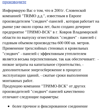
производите
Информирую Вас о том, что в 2001г. Словенской
компанией "TRIMO д.д.", известным в Европе
производителем "сэндвич"-панелей , которая работает на
рынке уже около сорока лет, было создано дочернее
предприятие "ТРИМО-ВСК" в г. Ковров Владимирской
области по выпуску огнестойких "сэндвич" - панелей с
годовым объемом производства 600 000 кв. метров.
Применение трехслойных стеновых и кровельных
"сэндвич" - панелей с эффективным утеплителем
является весьма перспективным, так как обеспечивает: -
низкие затраты на капитальное строительство, -
дополнительное энергосбережение в процессе
эксплуатации зданий, - сжатые сроки выполнения
монтажных работ.
Продукцию компании "ТРИМО-ВСК" от других
производителей "сэндвич"-панелей качественно
отличают следующие параметры:
более прочное и фиксированное соединение