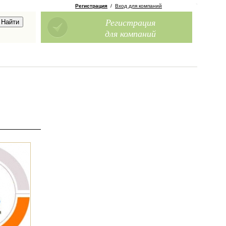
Регистрация
/
Вход для компаний
Регистрация
для компаний