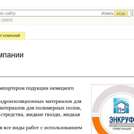
Искать
везде
р,
кровля
ОГ КОМПАНИЙ
мпании
мпортером подукции немецкого
гидроизоляционных материалов для
материалов для полимерных полов,
 стредства, жидкие гвозди, жидкая
 все виды работ с использованием