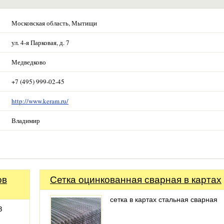
Московская область, Мытищи
ул. 4-я Парковая, д. 7
Медведково
+7 (495) 999-02-45
http://www.keram.ru/
Владимир
ов
Сетка оцинкованная сварная в картах
сетка в картах стальная сварная
З