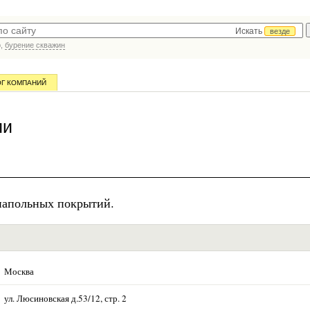
Искать
везде
р,
бурение скважин
ОГ КОМПАНИЙ
ии
напольных покрытий.
Москва
ул. Люсиновская д.53/12, стр. 2