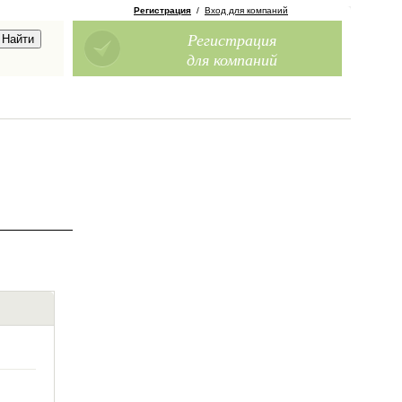
Регистрация
/
Вход для компаний
Регистрация
для компаний