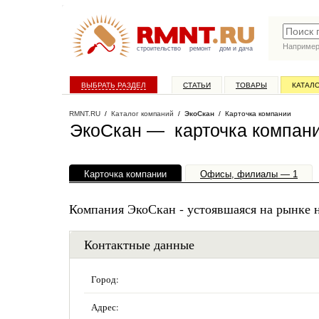
Наприме
строительство
ремонт
дом и дача
ВЫБРАТЬ РАЗДЕЛ
СТАТЬИ
ТОВАРЫ
КАТАЛ
RMNT.RU
/
Каталог компаний
/
ЭкоСкан
/ Карточка компании
ЭкоСкан — карточка компан
Карточка компании
Офисы, филиалы — 1
Компания ЭкоСкан - устоявшаяся на рынке 
Контактные данные
Город:
Адрес: