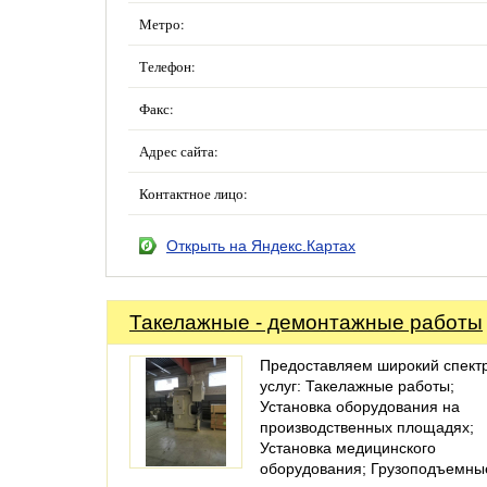
Метро:
Телефон:
Факс:
Адрес сайта:
Контактное лицо:
Открыть на Яндекс.Картах
Такелажные - демонтажные работы
Предоставляем широкий спект
услуг: Такелажные работы;
Установка оборудования на
производственных площадях;
Установка медицинского
оборудования; Грузоподъемн