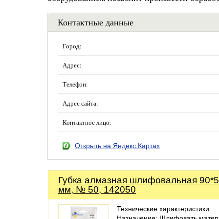
Контактные данные
Город:
Адрес:
Телефон:
Адрес сайта:
Контактное лицо:
Открыть на Яндекс.Картах
Губка алмазная шлифовальная 90*
мм, № 50, 142050
Технические характеристики
Назначение: Шлифовать матер