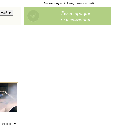
Регистрация
/
Вход для компаний
Регистрация
для компаний
твенным