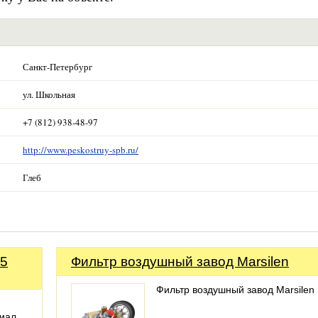
Санкт-Петербург
ул. Школьная
+7 (812) 938-48-97
http://www.peskostruy-spb.ru/
Глеб
55
Фильтр воздушный завод Marsilen
Фильтр воздушный завод Marsilen
иал