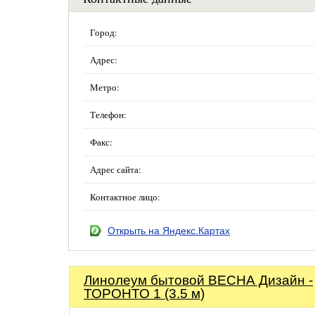
Город:
Адрес:
Метро:
Телефон:
Факс:
Адрес сайта:
Контактное лицо:
Открыть на Яндекс.Картах
Линолеум бытовой ВЕСНА Дизайн -
ТОРОНТО 1 (3.5 м)