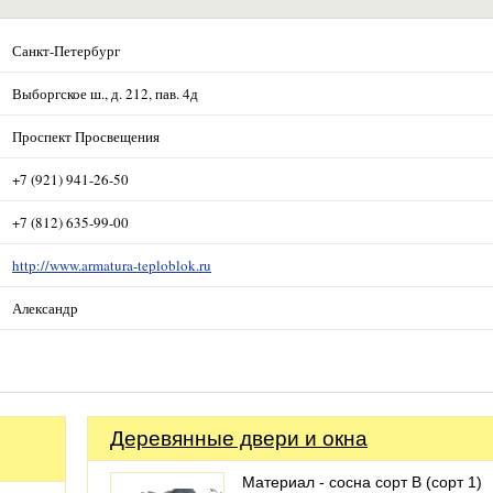
Санкт-Петербург
Выборгское ш., д. 212, пав. 4д
Проспект Просвещения
+7 (921) 941-26-50
+7 (812) 635-99-00
http://www.armatura-teploblok.ru
Александр
Деревянные двери и окна
Материал - сосна сорт В (сорт 1)