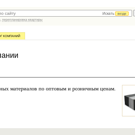
Искать
везде
р,
перепланировка квартиры
ОГ КОМПАНИЙ
пании
ьных материалов по оптовым и розничным ценам.