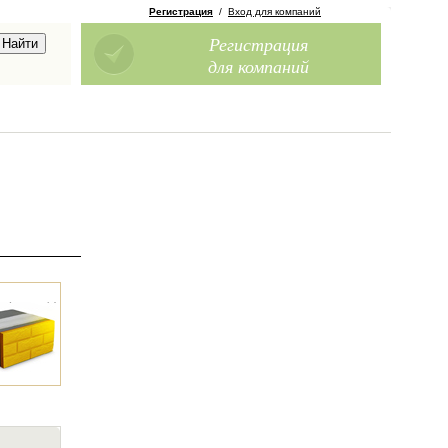
Регистрация
/
Вход для компаний
Регистрация
для компаний