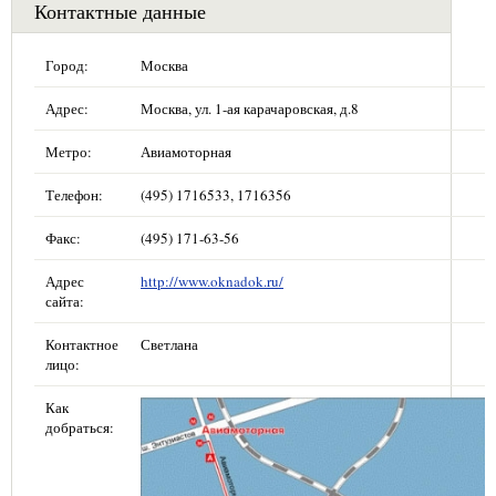
Контактные данные
Город:
Москва
Адрес:
Москва, ул. 1-ая карачаровская, д.8
Метро:
Авиамоторная
Телефон:
(495) 1716533, 1716356
Факс:
(495) 171-63-56
Адрес
http://www.oknadok.ru/
сайта:
Контактное
Светлана
лицо:
Как
добраться: