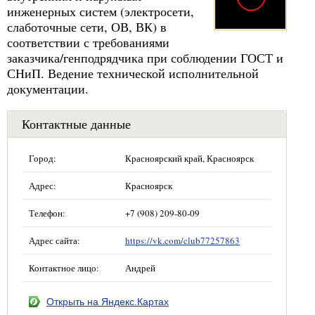
инженерных систем (электросети,
слаботочные сети, ОВ, ВК) в
соответствии с требованиями
заказчика/генподрядчика при соблюдении ГОСТ и
СНиП. Ведение технической исполнительной
документации.
Контактные данные
Город:
Красноярский край, Красноярск
Адрес:
Красноярск
Телефон:
+7 (908) 209-80-09
Адрес сайта:
https://vk.com/club77257863
Контактное лицо:
Андрей
Открыть на Яндекс.Картах