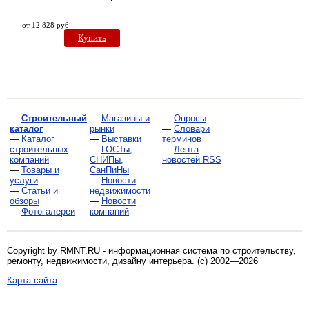
от 12 828 руб
Купить
—
Строительный
—
Магазины и
—
Опросы
каталог
рынки
—
Словари
—
Каталог
—
Выставки
терминов
строительных
—
ГОСТы,
—
Лента
компаний
СНИПы,
новостей RSS
—
Товары и
СанПиНы
услуги
—
Новости
—
Статьи и
недвижимости
обзоры
—
Новости
—
Фотогалереи
компаний
Copyright by RMNT.RU - информационная система по
строительству,
ремонту, недвижимости, дизайну интерьера
. (c) 2002—2026
Карта сайта