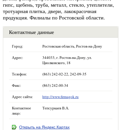
гипс, щебень, труба, металл, стекло, утеплители,
тротуарная плитка, двери, лакокрасочная
продукция. Филиалы по Ростовской области.
Контактные данные
Город:
Ростовская область, Ростов-на-Дону
Адрес:
344033, г. Ростов-на-Дону, ул.
Циолковского, 18
Телефон:
(863) 242-02-22, 242-09-35
Факс:
(863) 242-00-34
Адрес сайта:
http://www.firmagok.ru
Контактное
Тепсуркаев В.А.
лицо:
Открыть на Яндекс.Картах