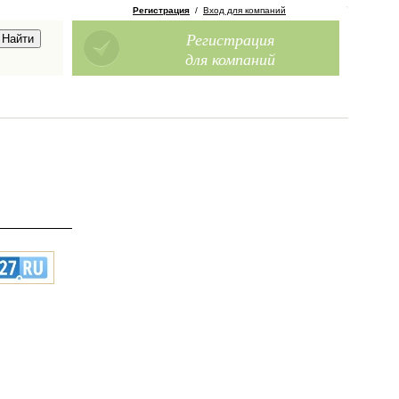
Регистрация
/
Вход для компаний
Регистрация
для компаний