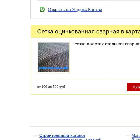
Открыть на Яндекс.Картах
Сетка оцинкованная сварная в карт
сетка в картах стальная сварна
от 100 до 500 руб
Куп
—
Строительный каталог
—
Маг