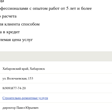
да
фессионалами с опытом работ от 5 лет и более
 расчета
ля клиента способом
а в кредит
лемая цена услуг
Хабаровский край, Хабаровск
ул. Волочаевская, 153
8(909)877-74-20
Строительно-ремонтные услуги
директор Павел Юрьевич