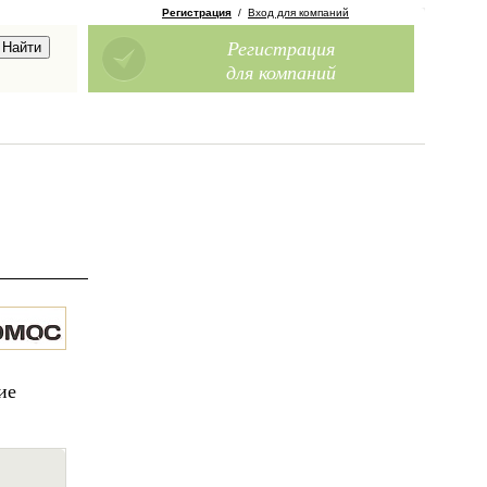
Регистрация
/
Вход для компаний
Регистрация
для компаний
ие