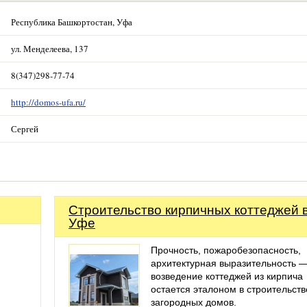
Республика Башкортостан, Уфа
ул. Менделеева, 137
8(347)298-77-74
http://domos-ufa.ru/
Сергей
Строительство кирпичных коттеджей 
Уфе
Прочность, пожаробезопасность,
архитектурная выразительность 
возведение коттеджей из кирпича
остается эталоном в строительств
загородных домов.