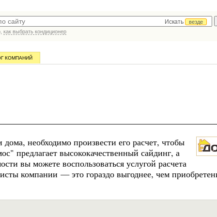
Искать
везде
р,
как выбрать кондиционер
ОГ КОМПАНИЙ
и дома, необходимо произвести его расчет, чтобы
ос" предлагает высококачественный сайдинг, а
ости вы можете воспользоваться услугой расчета
листы компании — это гораздо выгоднее, чем приобретен