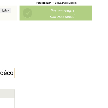
Регистрация
/
Вход для компаний
Регистрация
для компаний