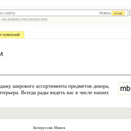
Искать
везде
р,
как выбрать пластиковое окно
ОГ КОМПАНИЙ
и
дажу широкого ассортимента предметов декора,
терьера. Всегда рады видеть вас в числе наших
Белоруссия, Минск