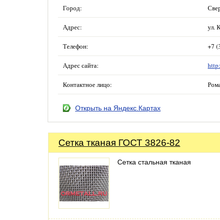
Город:
Свер
Адрес:
ул. 
Телефон:
+7 (
Адрес сайта:
http
Контактное лицо:
Ром
Открыть на Яндекс.Картах
Сетка тканая ГОСТ 3826-82
Сетка стальная тканая