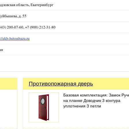
дловская область, Екатеринбург
Куйбышева, д. 55
343) 200-07-60, +7 (900) 212-31-80
://ekb-betonbaza.ru
ан
Противопожарная дверь
Базовая комплектация: Замок Руч
на планке Доводчик 3 контура
уплотнения 3 петли