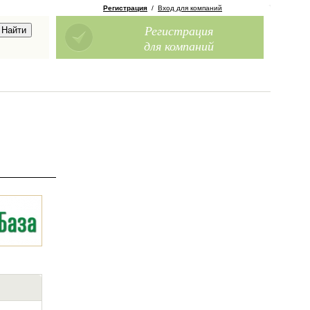
Регистрация
/
Вход для компаний
Регистрация
для компаний