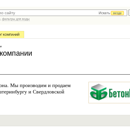
Искать
везде
р,
фильтры для воды
ОГ КОМПАНИЙ
ии
 компании
она. Мы производим и продаем
катеринбургу и Свердловской