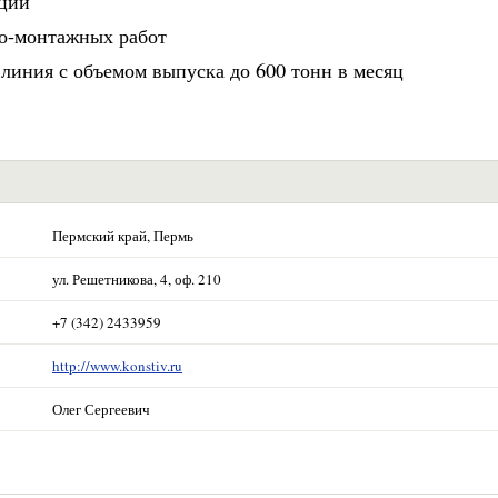
ации
о-монтажных работ
линия с объемом выпуска до 600 тонн в месяц
Пермский край, Пермь
ул. Решетникова, 4, оф. 210
+7 (342) 2433959
http://www.konstiv.ru
Олег Сергеевич