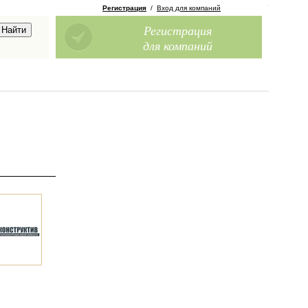
Регистрация
/
Вход для компаний
Регистрация
для компаний