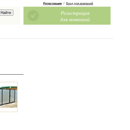
Регистрация
/
Вход для компаний
Регистрация
для компаний