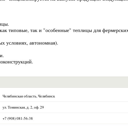
ицы.
как типовые, так и "особенные" теплицы для фермерски
ых условиях, автономная).
и.
локонструкций.
Челябинская область, Челябинск
ул. Томинская, д. 2, оф. 29
+7 (908) 081-56-38