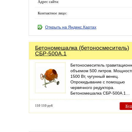
Адрес сайта:
Контактное лицо:
Открыть на Яндекс.Картах
Бетономешалка (бетоносмеситель)
СБР-500А.1
Бетоносмеситель гравитацион
объемом 500 литров. Мощност
1500 Вт, чугунный венец.
Опрокидывание с помощью
червячного редуктора.
Бетономешалка СБР-500А.1…
110 110 руб
Куп