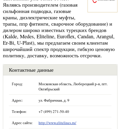
Являясь производителем (газовая
сильфонная подводка, газовые
краны, диэлектрические муфты,
трапы, ппр фитинги, сварочное оборудование) и
дилером широко известных турецких брендов
(Kalde, Medes, Eliteline, Euroflex, Candan, Arangul,
Er-Bi, U-Plast), мы предлагаем своим клиентам
широчайший спектр продукции, гибкую ценовую
политику, доставку, возможность отсрочки.
Контактные данные
Город:
Московская область, Люберецкий р-н, пгт.
Октябрьский
Адрес:
ул. Фабричная, д. 9
Телефон:
+7 (499) 271-50-40
Адрес сайта:
http://www.elitelines.ru/