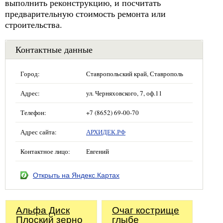
выполнить реконструкцию, и посчитать
предварительную стоимость ремонта или
строительства.
Контактные данные
Город:
Ставропольский край, Ставрополь
Адрес:
ул. Черняховского, 7, оф.11
Телефон:
+7 (8652) 69-00-70
Адрес сайта:
АРХИДЕК.РФ
Контактное лицо:
Евгений
Открыть на Яндекс.Картах
Альфа Диск
Очаг кострище
Плоский зерно
глыбе