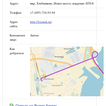
Адрес:
мкр. Хлебниково, Новое шоссе, владение АТП-8
Телефон:
+7 (495) 724-93-94
Адрес
http://lsismsk.ru/
сайта:
Контактное
Антон
лицо:
Как
добраться:
Открыть на Яндекс.Картах