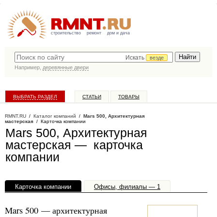
строительство
ремонт
дом и дача
Искать
везде
Например,
деревянные двери
ВЫБРАТЬ РАЗДЕЛ
СТАТЬИ
ТОВАРЫ
КАТАЛОГ КОМПАНИЙ
RMNT.RU
/
Каталог компаний
/
Mars 500, Архитектурная
мастерская
/ Карточка компании
Mars 500, Архитектурная
мастерская — карточка
компании
Карточка компании
Офисы, филиалы — 1
Mars 500 — архитектурная