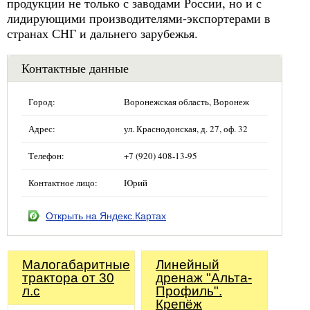
продукции не только с заводами России, но и с
лидирующими производителями-экспортерами в
странах СНГ и дальнего зарубежья.
Контактные данные
Город:
Воронежская область, Воронеж
Адрес:
ул. Краснодонская, д. 27, оф. 32
Телефон:
+7 (920) 408-13-95
Контактное лицо:
Юрий
Открыть на Яндекс.Картах
Малогабаритные
Линейный
трактора от 30
дренаж "Альта-
л.с
Профиль".
Крепёж