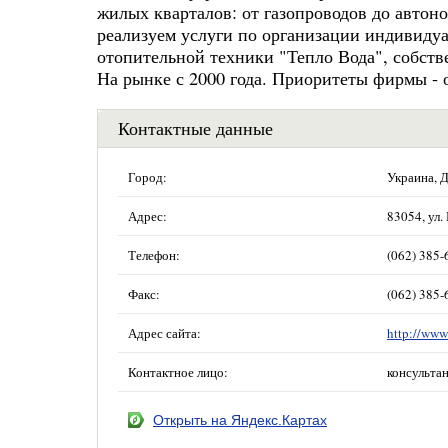
жилых кварталов: от газопроводов до авто
реализуем услуги по организации индивидуа
отопительной техники "Тепло Вода", собств
На рынке с 2000 года. Приоритеты фирмы - 
Контактные данные
Город:
Украина, 
Адрес:
83054, ул.
Телефон:
(062) 385-
Факс:
(062) 385-
Адрес сайта:
http://www
Контактное лицо:
консульта
Открыть на Яндекс.Картах