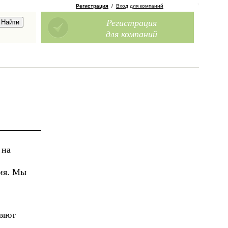
Регистрация
/
Вход для компаний
Регистрация
для компаний
 на
ния. Мы
ляют