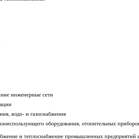
е
нние инженерные сети
тации
ния, водо- и газоснабжения
газоиспользующего оборудования, отопительных приборо
абжение и теплоснабжение промышленных предприятий 