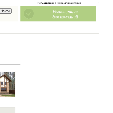
Регистрация
/
Вход для компаний
Регистрация
для компаний