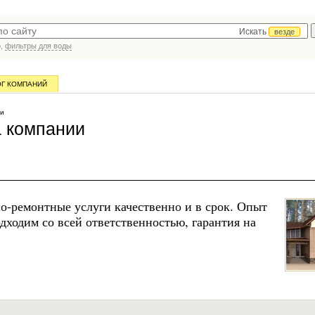
Искать
везде
р,
фильтры для воды
ОГ КОМПАНИЙ
ии
 компании
о-ремонтные услуги качественно и в срок. Опыт
одходим со всей ответственностью, гарантия на