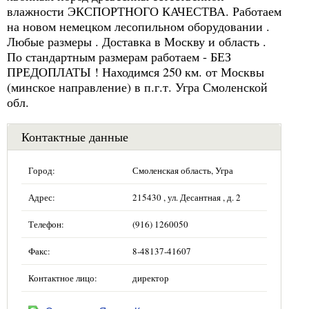
влажности ЭКСПОРТНОГО КАЧЕСТВА. Работаем
на новом немецком лесопильном оборудовании .
Любые размеры . Доставка в Москву и область .
По стандартным размерам работаем - БЕЗ
ПРЕДОПЛАТЫ ! Находимся 250 км. от Москвы
(минское направление) в п.г.т. Угра Смоленской
обл.
Контактные данные
Город:
Смоленская область, Угра
Адрес:
215430 , ул. Десантная , д. 2
Телефон:
(916) 1260050
Факс:
8-48137-41607
Контактное лицо:
директор