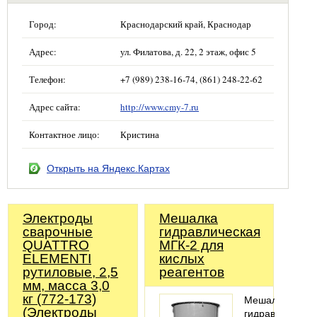
Город:
Краснодарский край, Краснодар
Адрес:
ул. Филатова, д. 22, 2 этаж, офис 5
Телефон:
+7 (989) 238-16-74, (861) 248-22-62
Адрес сайта:
http://www.cmy-7.ru
Контактное лицо:
Кристина
Открыть на Яндекс.Картах
Электроды
Мешалка
сварочные
гидравлическая
QUATTRO
МГК-2 для
ELEMENTI
кислых
рутиловые, 2,5
реагентов
мм, масса 3,0
кг (772-173)
Мешалка
(Электроды
гидравлическа