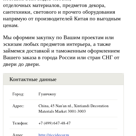
отделочных материалов, предметов декора,
сантехники, светового и прочего оборудования
напрямую от производителей Китая по выгодным
ценам.
Мы оформим закупку по Вашим проектам или
эскизам любых предметов интерьера, а также
займемся доставкой и таможенным оформлением
Вашего заказа в города России или стран СНГ от
двери до двери.
Контактные данные
Город:
Гуанчжоу
Адрес:
China, 45 Nan'an rd., Xintiandi Decoration
Materials Market 3001-3003
Телефон:
+7 (499) 647-48-47
Адрес
http://riccidecor.ru