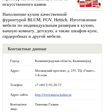
искусственного камня.
Наполнение кухни качественной
фурнитурой BLUM, FGV, Hettich. Изготовление
мебели по индивидуальным размерам в кухню,
ванную комнату, детскую, а также шкафов-купе,
гардеробных и другой мебели.
Контактные данные
Город:
Калининградская область, Калининград
Адрес:
Московский проспект, д. 255, ТЦ «Гиант»,
1-й этаж
Телефон:
+7 (4012) 92-20-72
Адрес сайта:
http://www.magia-kuhni.ru
Контактное
Ткаченко Галина
лицо: