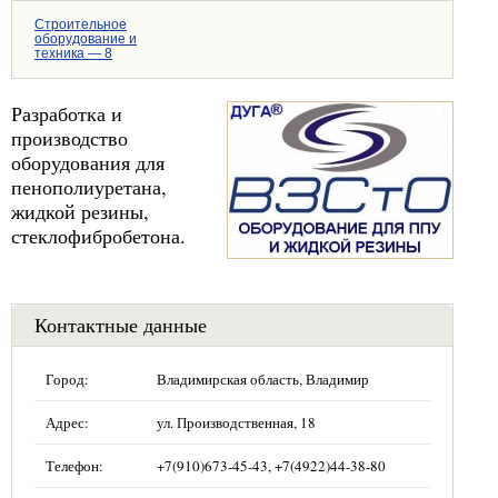
Строительное
оборудование и
техника — 8
Разработка и
производство
оборудования для
пенополиуретана,
жидкой резины,
стеклофибробетона.
Контактные данные
Город:
Владимирская область, Владимир
Адрес:
ул. Производственная, 18
Телефон:
+7(910)673-45-43, +7(4922)44-38-80