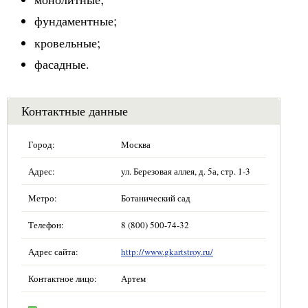
фундаментные;
кровельные;
фасадные.
Контактные данные
Город:
Москва
Адрес:
ул. Березовая аллея, д. 5а, стр. 1-3
Метро:
Ботанический сад
Телефон:
8 (800) 500-74-32
Адрес сайта:
http://www.gkartstroy.ru/
Контактное лицо:
Артем