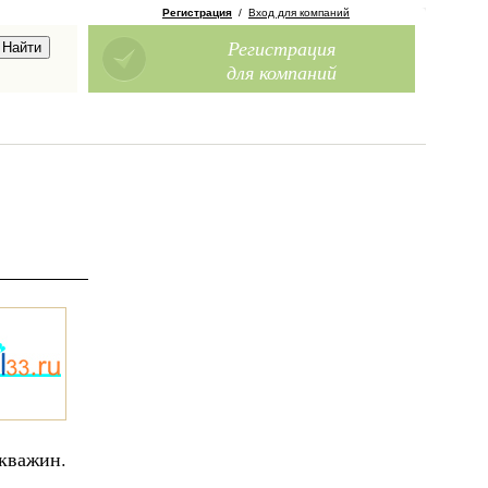
Регистрация
/
Вход для компаний
Регистрация
для компаний
скважин.