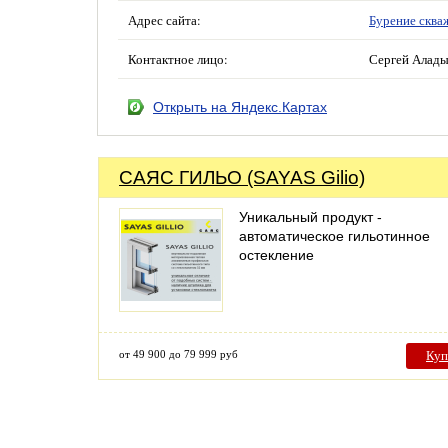
Адрес сайта:
Бурение сква
Контактное лицо:
Сергей Алад
Открыть на Яндекс.Картах
САЯС ГИЛЬО (SAYAS Gilio)
Уникальный продукт -
автоматическое гильотинное
остекление
от 49 900 до 79 999 руб
Куп