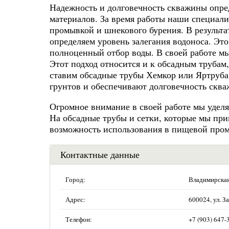
Надежность и долговечность скважины опред
материалов. За время работы наши специали
промывкой и шнекового бурения. В результа
определяем уровень залегания водоноса. Это
полноценный отбор воды. В своей работе мы
Этот подход относится и к обсадным трубам
ставим обсадные трубы Хемкор или Яртруба
грунтов и обеспечивают долговечность скв
Огромное внимание в своей работе мы уделя
На обсадные трубы и сетки, которые мы пр
возможность использования в пищевой про
Контактные данные
Город:
Владимирская
Адрес:
600024, ул. З
Телефон:
+7 (903) 647-