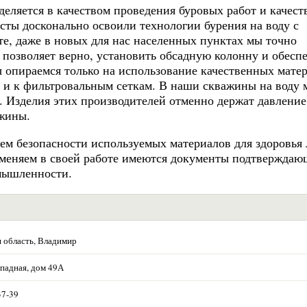
еляется в качеством проведения буровых работ и качест
сты досконально освоили технологии бурения на воду с
те, даже в новых для нас населенных пунктах мы точно
 позволяет верно, установить обсадную колонну и обесп
 опираемся только на использование качественных матер
, и к фильтровальным сеткам. В наши скважины на воду 
. Изделия этих производителей отменно держат давление
ажины.
ем безопасности используемых материалов для здоровья 
именяем в своей работе имеются документы подтверждаю
мышленности.
 область, Владимир
ападная, дом 49А
37-39