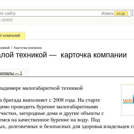
Искать
везде
р,
кровля
ОГ КОМПАНИЙ
ехникой
/ Карточка компании
малой техникой — карточка компании
илиалы — 1
Владимире малогабаритной техникой
 бригада выполняет с 2008 года. На старте
димо проводить бурение малогабаритными
частки, загородные дома и другие объекты с
мся на качественное бурение на воду. Под
ых, долговечных и безопасных для здоровья владельцев 