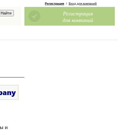
Регистрация
/
Вход для компаний
Регистрация
для компаний
ны и