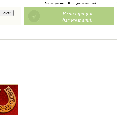
Регистрация
/
Вход для компаний
Регистрация
для компаний