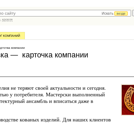
Искать
везде
р,
кровля
ОГ КОМПАНИЙ
рточка компании
вка — карточка компании
лия не теряют своей актуальности и сегодня.
тью у потребителя. Мастерски выполненный
тектурный ансамбль и вписаться даже в
водстве кованых изделий. Для наших клиентов