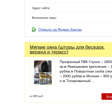
Адрес сайта:
Контактное лицо:
Открыть на Яндекс.Картах
Мягкие окна (шторы для беседок,
веранд и терасс)
Прозрачный ПВХ Глухое – 1800
кв.м Ремешковое крепление – 
руб/кв.м Поворотная скоба (лю
– 2000 руб/кв.м Молния – 900 р
п.м Тонированный…
от 800 руб
Куп