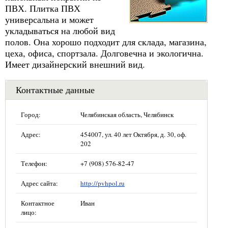
ПВХ. Плитка ПВХ
универсальна и может
укладываться на любой вид
полов. Она хорошо подходит для склада, магазина,
цеха, офиса, спортзала. Долговечна и экологична.
Имеет дизайнерский внешний вид.
Контактные данные
Город:
Челябинская область, Челябинск
Адрес:
454007, ул. 40 лет Октября, д. 30, оф.
202
Телефон:
+7 (908) 576-82-47
Адрес сайта:
http://pvhpol.ru
Контактное
Иван
лицо: