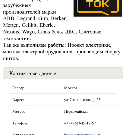
зарубежных
производителей марки
ABB, Legrand, Gira, Berker,
Merten, Ceilhit, Eberle,
Nexans, Wago, Севкабель, ДКС, Световые
технологии.
Так же выполняем работы: Проект электрики,
монтаж электрооборудования, производим сборку
щитов.
Контактные данные
Город:
Москва
Адрес:
ул. 7-я парковая, д. 23
Метро:
Первомайская
Телефон:
+7 (495) 645-12-57
Адрес сайта:
http://www.eurotok.ru/