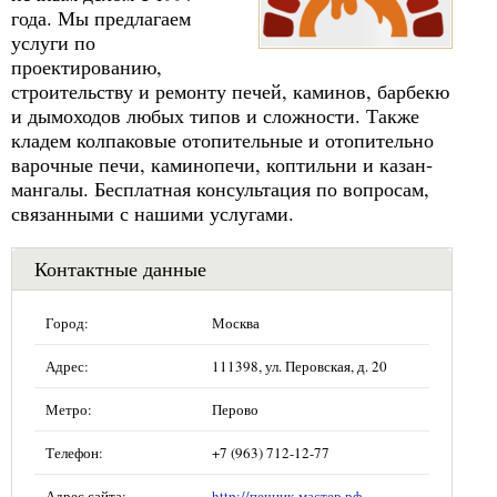
года. Мы предлагаем
услуги по
проектированию,
строительству и ремонту печей, каминов, барбекю
и дымоходов любых типов и сложности. Также
кладем колпаковые отопительные и отопительно
варочные печи, каминопечи, коптильни и казан-
мангалы. Бесплатная консультация по вопросам,
связанными с нашими услугами.
Контактные данные
Город:
Москва
Адрес:
111398, ул. Перовская, д. 20
Метро:
Перово
Телефон:
+7 (963) 712-12-77
Адрес сайта:
http://печник-мастер.рф