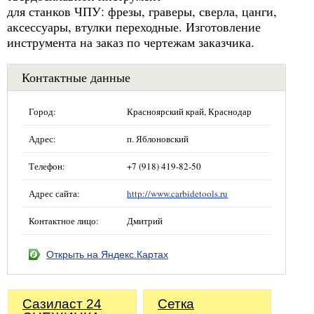
для станков ЧПУ: фрезы, граверы, сверла, цанги,
аксессуары, втулки переходные. Изготовление
инструмента на заказ по чертежам заказчика.
Контактные данные
Город:
Красноярский край, Краснодар
Адрес:
п. Яблоновский
Телефон:
+7 (918) 419-82-50
Адрес сайта:
http://www.carbidetools.ru
Контактное лицо:
Дмитрий
Открыть на Яндекс.Картах
Сазиласт 24
Сетка