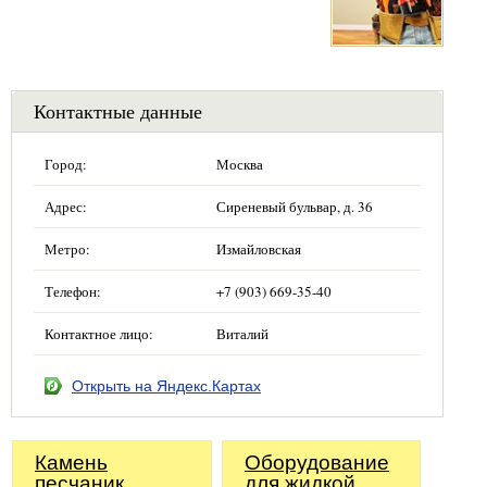
Контактные данные
Город:
Москва
Адрес:
Сиреневый бульвар, д. 36
Метро:
Измайловская
Телефон:
+7 (903) 669-35-40
Контактное лицо:
Виталий
Открыть на Яндекс.Картах
Камень
Оборудование
песчаник
для жидкой