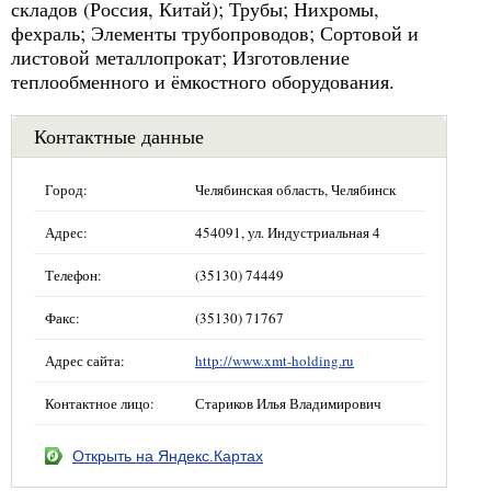
складов (Россия, Китай); Трубы; Нихромы,
фехраль; Элементы трубопроводов; Сортовой и
листовой металлопрокат; Изготовление
теплообменного и ёмкостного оборудования.
Контактные данные
Город:
Челябинская область, Челябинск
Адрес:
454091, ул. Индустриальная 4
Телефон:
(35130) 74449
Факс:
(35130) 71767
Адрес сайта:
http://www.xmt-holding.ru
Контактное лицо:
Стариков Илья Владимирович
Открыть на Яндекс.Картах