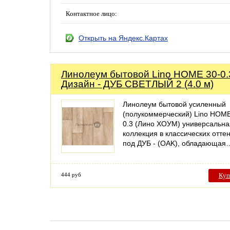
Контактное лицо:
Открыть на Яндекс.Картах
Линолеум бытовой Lino HOME 30-0.
Дизайн - ДУБ СВЕТЛЫЙ 2 (4.0 м)
Линолеум бытовой усиленный
(полукоммерческий) Lino HOME
0.3 (Лино ХОУМ) универсальна
коллекция в классических отте
под ДУБ - (OAK), обладающая
444 руб
Куп