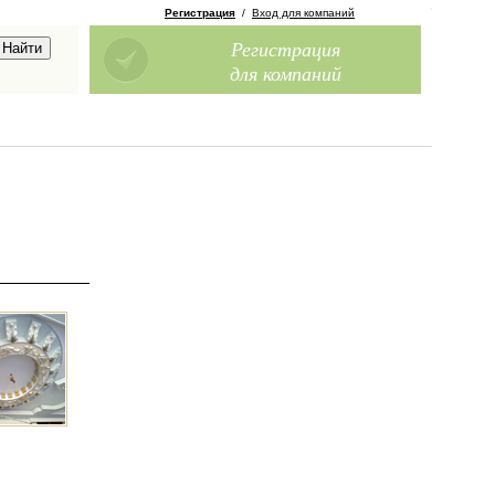
Регистрация
/
Вход для компаний
Регистрация
для компаний