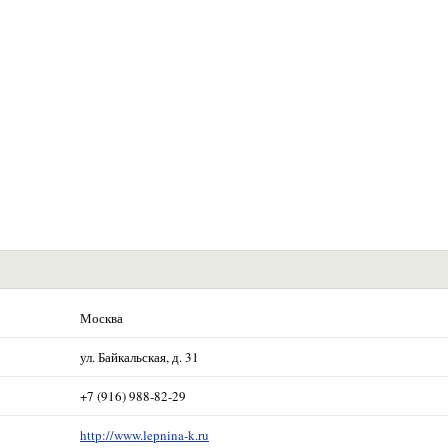
Москва
ул. Байкальская, д. 31
+7 (916) 988-82-29
http://www.lepnina-k.ru