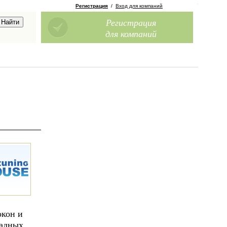
Регистрация
/
Вход для компаний
Регистрация
для компаний
окон и
садных