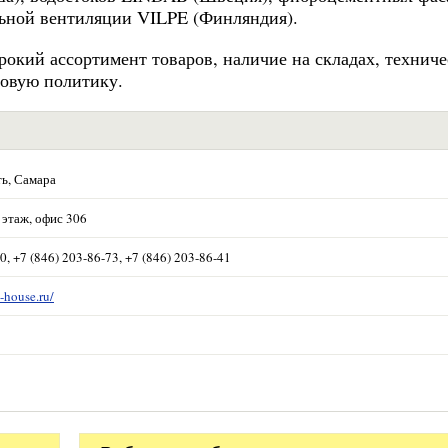
ьной вентиляции VILPE (Финляндия).
окий ассортимент товаров, наличие на складах, техниче
новую политику.
ть, Самара
3 этаж, офис 306
0, +7 (846) 203-86-73, +7 (846) 203-86-41
-house.ru/