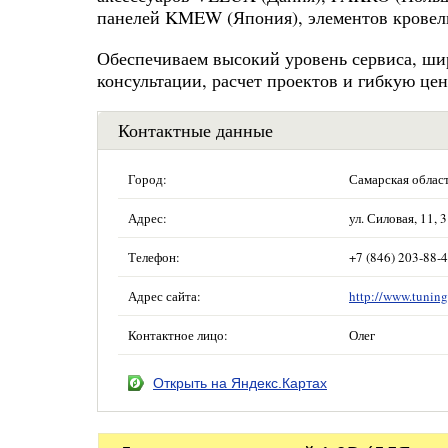
панелей KMEW (Япония), элементов кровел
Обеспечиваем высокий уровень сервиса, шир
консультации, расчет проектов и гибкую це
Контактные данные
Город:
Самарская облас
Адрес:
ул. Силовая, 11, 
Телефон:
+7 (846) 203-88-4
Адрес сайта:
http://www.tuning
Контактное лицо:
Олег
Открыть на Яндекс.Картах