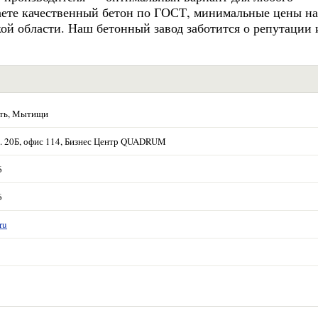
чаете качественный бетон по ГОСТ, минимальные цены на
ой области. Наш бетонный завод заботится о репутации 
сть, Мытищи
 д. 20Б, офис 114, Бизнес Центр QUADRUM
6
6
ru