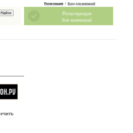
Регистрация
/
Вход для компаний
Регистрация
для компаний
печить