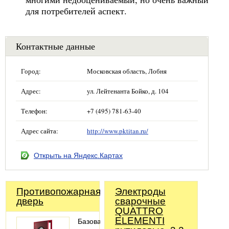
для потребителей аспект.
Контактные данные
Город:
Московская область, Лобня
Адрес:
ул. Лейтенанта Бойко, д. 104
Телефон:
+7 (495) 781-63-40
Адрес сайта:
http://www.pktitan.ru/
Открыть на Яндекс.Картах
Противопожарная
Электроды
дверь
сварочные
QUATTRO
ELEMENTI
Базовая