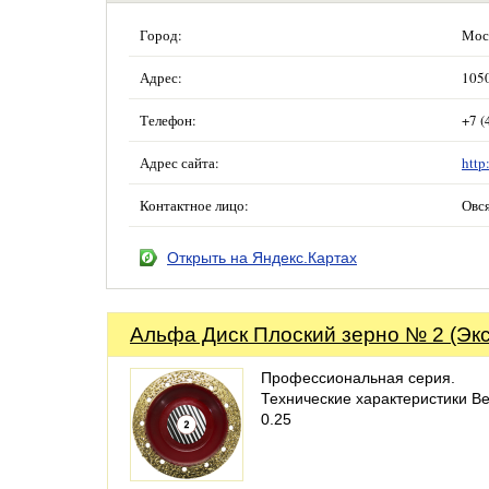
Город:
Мос
Адрес:
1050
Телефон:
+7 (
Адрес сайта:
http
Контактное лицо:
Овс
Открыть на Яндекс.Картах
Альфа Диск Плоский зерно № 2 (Экс
Профессиональная серия.
Технические характеристики Вес
0.25