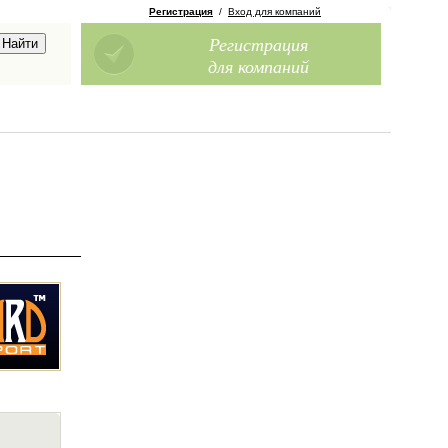
Регистрация
/
Вход для компаний
Регистрация
для компаний