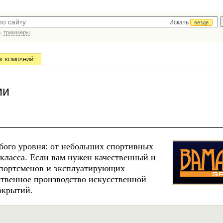
Искать
везде
р,
триммеры
ОГ КОМПАНИЙ
ии
ого уровня: от небольших спортивных
класса. Если вам нужен качественный и
портсменов и эксплуатирующих
ственное производство искусственной
окрытий.