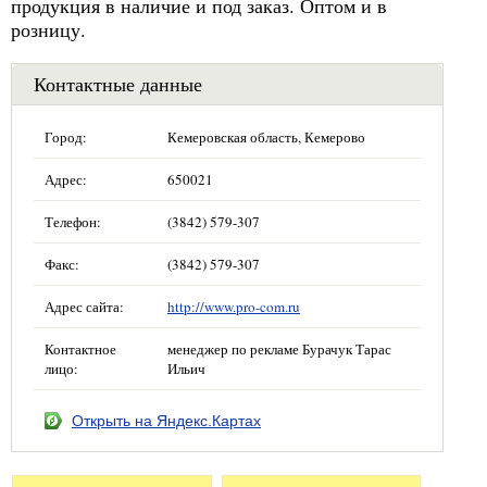
продукция в наличие и под заказ. Оптом и в
розницу.
Контактные данные
Город:
Кемеровская область, Кемерово
Адрес:
650021
Телефон:
(3842) 579-307
Факс:
(3842) 579-307
Адрес сайта:
http://www.pro-com.ru
Контактное
менеджер по рекламе Бурачук Тарас
лицо:
Ильич
Открыть на Яндекс.Картах