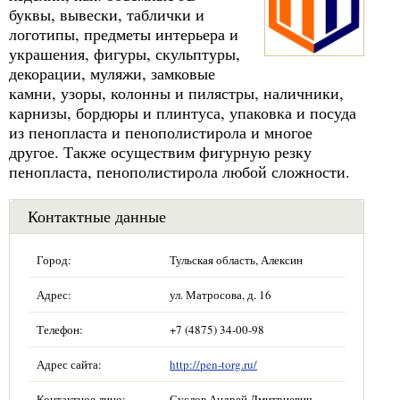
буквы, вывески, таблички и
логотипы, предметы интерьера и
украшения, фигуры, скульптуры,
декорации, муляжи, замковые
камни, узоры, колонны и пилястры, наличники,
карнизы, бордюры и плинтуса, упаковка и посуда
из пенопласта и пенополистирола и многое
другое. Также осуществим фигурную резку
пенопласта, пенополистирола любой сложности.
Контактные данные
Город:
Тульская область, Алексин
Адрес:
ул. Матросова, д. 16
Телефон:
+7 (4875) 34-00-98
Адрес сайта:
http://pen-torg.ru/
Контактное лицо:
Суслов Андрей Дмитриевич