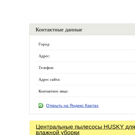
Контактные данные
Город:
Адрес:
Телефон:
Адрес сайта:
Контактное лицо:
Открыть на Яндекс.Картах
Центральные пылесосы HUSKY для
влажной уборки