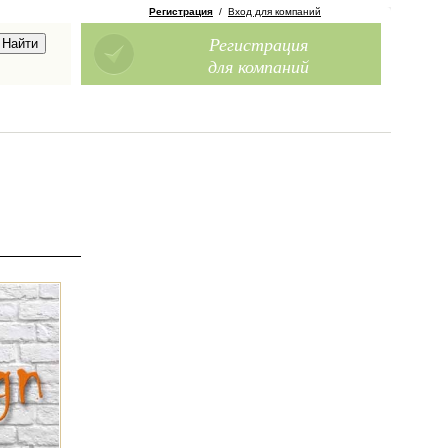
Регистрация
/
Вход для компаний
Регистрация
для компаний