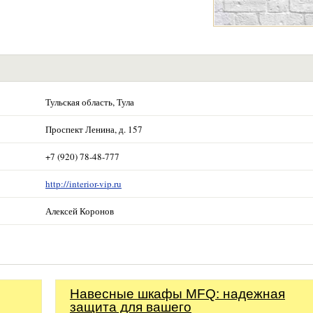
Тульская область, Тула
Проспект Ленина, д. 157
+7 (920) 78-48-777
http://interior-vip.ru
Алексей Коронов
Навесные шкафы MFQ: надежная
защита для вашего