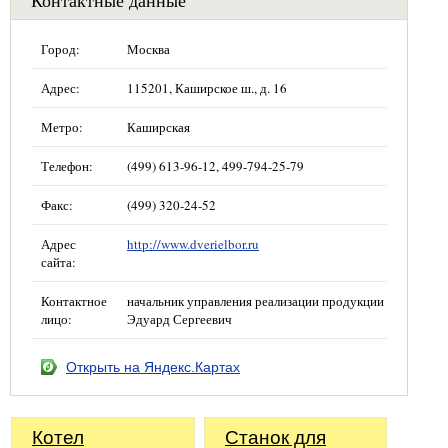
Контактные данные
Город:
Москва
Адрес:
115201, Каширское ш., д. 16
Метро:
Каширская
Телефон:
(499) 613-96-12, 499-794-25-79
Факс:
(499) 320-24-52
Адрес
http://www.dverielbor.ru
сайта:
Контактное
начальник управления реализации продукции
лицо:
Эдуард Сергеевич
Открыть на Яндекс.Картах
Котел
Станок для