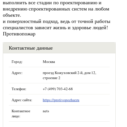
выполнить все стадии по проектированию и
внедрению спроектированных систем на любом
объекте.
и поверхностный подход, ведь от точной работы
специалистов зависит жизнь и здоровье людей!
Противопожар
Контактные данные
Город:
Москва
Адрес:
проезд Кожуховский 2-й, дом 12,
строение 2
Телефон:
+7 (499) 703-42-68
Адрес сайта:
https://protivopozhar.ru
Контактное
nets
лицо: