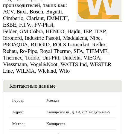
производителей, таких как:
ACV, Baxi, Bosch, Bugatti,
Cimberio, Clariant, EMMETI,
ESBE, F.I.V., FV-Plast,
Felder, GM Cobra, HENCO, Hajdu, IBP, ITAP,
Idronord, Industrie Pasotti, Maddalena, Nibe,
PROAQUA, RIDGID, ROLS Isomarket, Reflex,
Rehau, Ro-Pipe, Royal Thermo, SFA, TIEMME,
Thermex, Torido, Uni-Fitt, Unidelta, VIEGA,
Viessmann, Vogel&Noot, WATTS Ind, WESTER
Line, WILMA, Wieland, Wilo
Контактные данные
Город:
Москва
Адрес:
Каширское ш., д. 19, к. 2, модуль м8-6
Метро:
Каширская