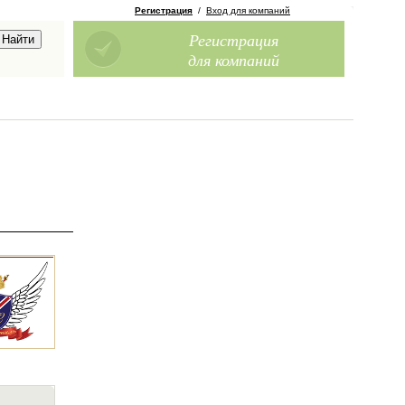
Регистрация
/
Вход для компаний
Регистрация
для компаний