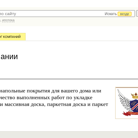
Искать
везде
р,
ипотека
ОГ КОМПАНИЙ
пании
напольные покрытия для вашего дома или
ачество выполненных работ по укладке
и массивная доска, паркетная доска и паркет