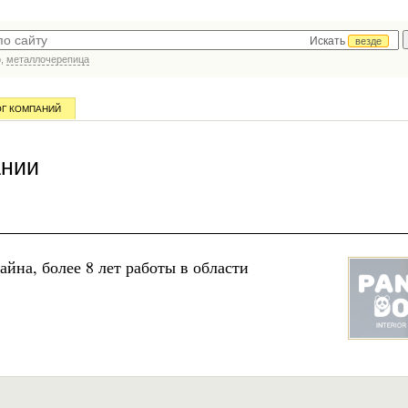
Искать
везде
р,
металлочерепица
ОГ КОМПАНИЙ
ании
айна, более 8 лет работы в области