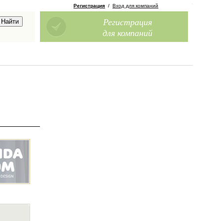
Регистрация
/
Вход для компаний
Регистрация
для компаний